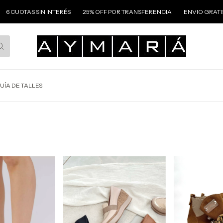
IN INTERÉS
25% OFF POR TRANSFERENCIA
ENVIO GRATIS A TODO EL 
UÍA DE TALLES