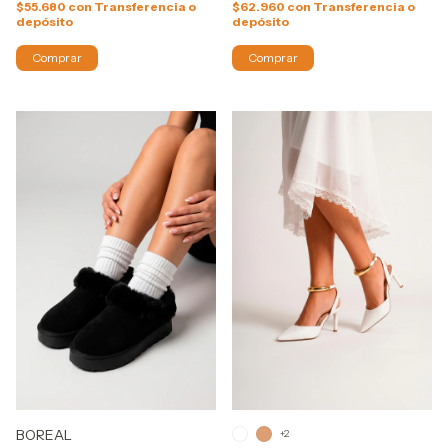
$55.680
con
Transferencia o
$62.960
con
Transferencia o
depósito
depósito
Comprar
Comprar
BOREAL
+2