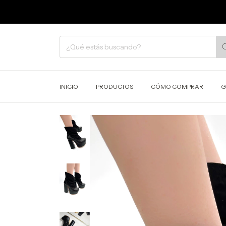
6 CU
INICIO
PRODUCTOS
CÓMO COMPRAR
G