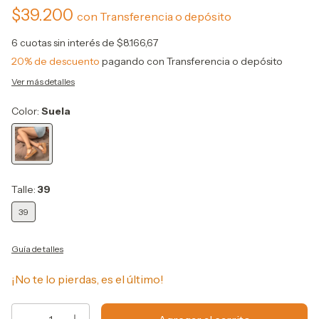
$39.200
con
Transferencia o depósito
6
cuotas sin interés de
$8.166,67
20% de descuento
pagando con Transferencia o depósito
Ver más detalles
Color:
Suela
Talle:
39
39
Guía de talles
¡No te lo pierdas, es el último!