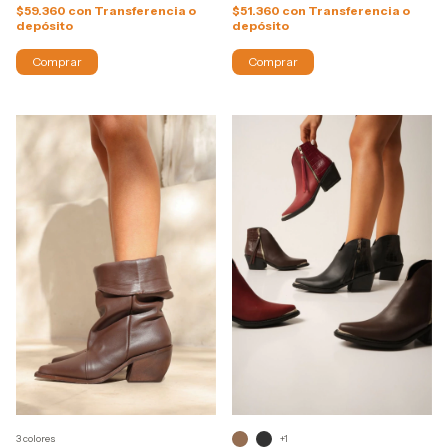
$59.360
con
Transferencia o
$51.360
con
Transferencia o
depósito
depósito
Comprar
Comprar
3 colores
+1